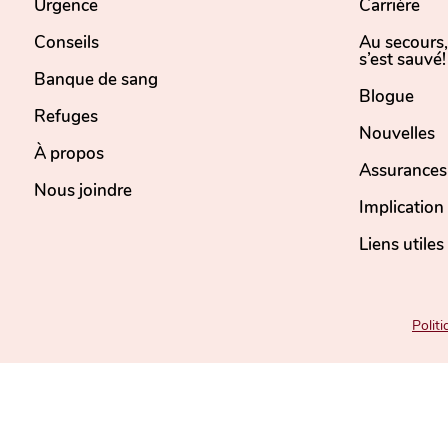
Urgence
Carrière
Conseils
Au secours
s’est sauvé!
Banque de sang
Blogue
Refuges
Nouvelles
À propos
Assurances
Nous joindre
Implicatio
Liens utiles
Politi