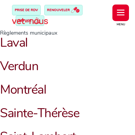
PRISE DE RDV
RENOUVELER
REFUGE
MENU
Règlements municipaux
Laval
Verdun
Montréal
Sainte-Thérèse