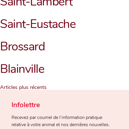
Saint-Lambert
Saint-Eustache
Brossard
Blainville
Navigation
Articles plus récents
des
articles
Infolettre
Recevez par courriel de l’information pratique
relative à votre animal et nos dernières nouvelles.