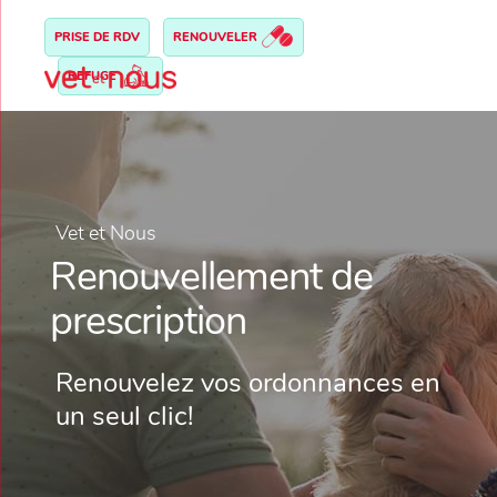
PRISE DE RDV
RENOUVELER
REFUGE
Vet et Nous
Renouvellement de
prescription
Renouvelez vos ordonnances en
un seul clic!