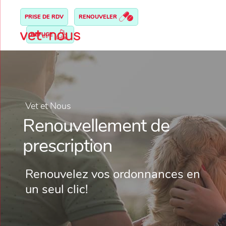
PRISE DE RDV
RENOUVELER
REFUGE
Vet et Nous
Renouvellement de
prescription
Renouvelez vos ordonnances en
un seul clic!